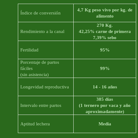
4,7 Kg
peso vivo por kg. de
Índice de conversión
alimento
270 Kg
.
Rendimiento a la canal
42,25% carne de primera
7,39% sebo
Fertilidad
95%
Porcentaje de partos
fáciles
99%
(sin asistencia)
Longevidad reproductiva
14 - 16 años
385 días
Intervalo entre partos
(1 ternero por vaca y año
aproximadamente)
Aptitud lechera
Media