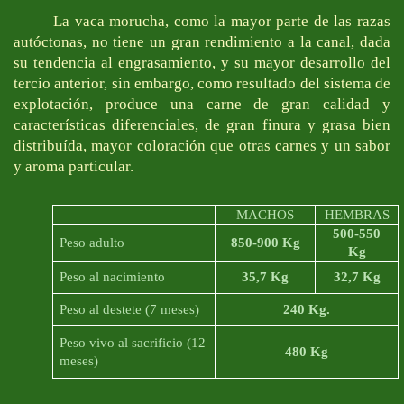
La vaca morucha, como la mayor parte de las razas
autóctonas, no tiene un gran rendimiento a la canal, dada
su tendencia al engrasamiento, y su mayor desarrollo del
tercio anterior, sin embargo, como resultado del sistema de
explotación, produce una carne de gran calidad y
características diferenciales, de gran finura y grasa bien
distribuída, mayor coloración que otras carnes y un sabor
y aroma particular.
MACHOS
HEMBRAS
500-550
Peso adulto
850-900 Kg
Kg
Peso al nacimiento
35,7 Kg
32,7 Kg
Peso al destete (7 meses)
240 Kg
.
Peso vivo al sacrificio (12
480 Kg
meses)