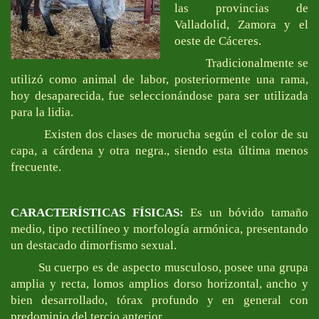
las provincias de
Valladolid, Zamora y el
oeste de Cáceres.
Tradicionalmente se
utilizó como animal de labor, posteriormente una rama,
hoy desaparecida, fue seleccionándose para ser utilizada
para la lidia.
Existen dos clases de morucha según el color de su
capa, a cárdena y otra negra., siendo esta última menos
frecuente.
CARACTERÍSTICAS FÍSICAS:
Es un bóvido tamaño
medio, tipo rectilíneo y morfología armónica, presentando
un destacado dimorfismo sexual.
Su cuerpo es de aspecto musculoso, posee una grupa
amplia y recta, lomos amplios dorso horizontal, ancho y
bien desarrollado, tórax profundo y en general con
predominio del tercio anterior.