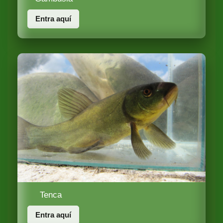
Entra aquí
Tenca
Entra aquí