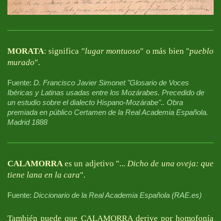
MORATA
: significa "
lugar montuoso
" o más bien "
pueblo
murado
".
Fuente:
D. Francisco Javier Simonet "Glosario de Voces
Ibéricas y Latinas usadas entre los Mozárabes. Precedido de
un estudio sobre el dialecto Hispano-Mozárabe".. Obra
premiada en público Certamen de la Real Academia Española.
Madrid 1888
CALAMORRA
es un adjetivo "...
Dicho de una oveja: que
tiene lana en la cara
".
Fuente:
Diccionario de la Real Academia Española (RAE.es)
También puede que CALAMORRA derive por homofonía