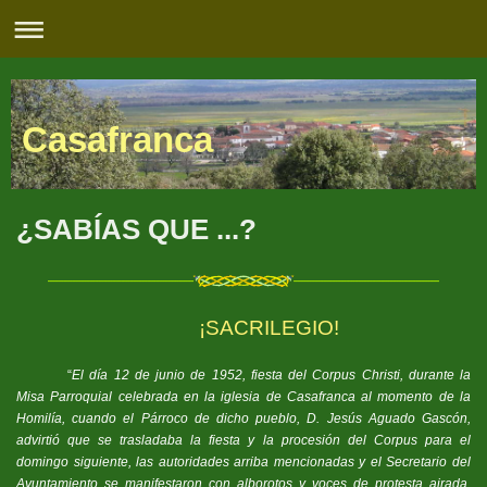
Casafranca
¿SABÍAS QUE ...?
¡SACRILEGIO!
“
El día 12 de junio de 1952, fiesta del Corpus Christi, durante la
Misa Parroquial celebrada en la iglesia de Casafranca al momento de la
Homilía, cuando el Párroco de dicho pueblo, D. Jesús Aguado Gascón,
advirtió que se trasladaba la fiesta y la procesión del Corpus para el
domingo siguiente, las autoridades arriba mencionadas y el Secretario del
Ayuntamiento se manifestaron con alborotos y voces de protesta airada,