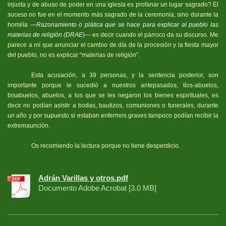
injusta y de abuso de poder en una iglesia es profanar un lugar sagrado? El
suceso no fue en el momento más sagrado de la ceremonia, sino durante la
homilía
—
Razonamiento o plática que se hace para explicar al pueblo las
materias de religión (DRAE
)—
es decir cuando el párroco da su discurso. Me
parece a mí que anunciar el cambio de día de la procesión y la fiesta mayor
del pueblo, no es explicar “materias de religión”.
Esta acusación, a 39 personas, y la sentencia posterior, son
importante porque le sucedió a nuestros antepasados, tíos-abuelos,
bisabuelos, abuelos, a los que se les negaron los bienes espirituales, es
decir no podían asistir a bodas, bautizos, comuniones o funerales, durante
un año y por supuesto si estaban enfermos graves tampoco podían recibir la
extremaunción.
Os recomiendo la lectura porque no tiene desperdicio.
Adrán Varillas y otros.pdf
Documento Adobe Acrobat [3.0 MB]