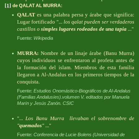
[1]
de QALAT AL MURRA:
QALAT
es una palabra persa y árabe que significa:
Lugar fortificado "...
los qalat pueden ser verdaderos
castillos o
simples lugares rodeados de una tapia
..."
Fuente:
Wikipedia
MURRA:
Nombre de un linaje árabe (Banu Murra)
cuyos individuos se enfrentaron al profeta antes de
la formación del islam. Miembros de esta familia
llegaron a Al-Andalus en los primeros tiempos de la
conquista.
Fuente:
Estudios Onomástico-Biográficos de Al-Andalus
(Familias Andalusíes).volumen V. editados por Manuela
Marín y Jesús Zanón. CSIC
"...
Los Banu Murra llevaban el sobrenombre de
"
quemados
"
..."
Fuente:
Conferencia de Lucie Bolens (Universidad de