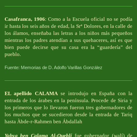
Casafranca, 1906
: Como a la Escuela oficial no se podía
ir hasta los seis años de edad, la Srª Dolores, en la calle de
los álamos, enseñaba las letras a los niños más pequeños
mientras los padres atendían a sus quehaceres, así es que
bien puede decirse que su casa era la “guardería” del
pueblo.
Fuente: Memorias de D. Adolfo Varillas González
EL apellido CALAMA
se introdujo en España con la
entrada de los árabes en la península. Procede de Siria y
los primeros que lo llevaron fueron tres gobernadores de
los muchos que se sucedieron desde la entrada de Tariq
hasta Àbde-r-Rahmen ben Ábdallah
Yahya ben Çalama
Al-Queblí
fue gobernador (walí) de