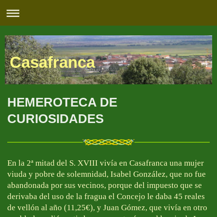
Casafranca
HEMEROTECA DE
CURIOSIDADES
En la 2ª mitad del S. XVIII vivía en Casafranca una mujer
viuda y pobre de solemnidad, Isabel González, que no fue
abandonada por sus vecinos, porque del impuesto que se
derivaba del uso de la fragua el Concejo le daba 45 reales
de vellón al año (11,25€), y Juan Gómez, que vivía en otro