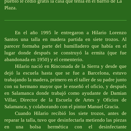
pueblo le cedió gratis la casa que tenía en el barrio de La
Plaza.
En el año 1995 le entregaron a Hilario Lorenzo
Santos una talla en madera partida en siete trozos. Al
parecer formaba parte del humilladero que había en el
lugar donde después se construyó la ermita (que fue
abandonada en 1950) y el cementerio.
Hilario nació en Rinconada de la Sierra y desde que
dejó la escuela hasta que se fue a Barcelona, estuvo
trabajando la madera, primero en el taller de su padre junto
con su hermano mayor que le enseñó el oficio, y después
en Salamanca donde trabajó como ayudante de Damian
Villar, Director de la Escuela de Artes y Oficios de
Salamanca, y colaborando con el pintor Manuel Gracia.
Cuando Hilario recibió los siete trozos, antes de
reparar la talla, tuvo que desinfectarla metiendo las piezas
en una bolsa hermética con el desinfectante