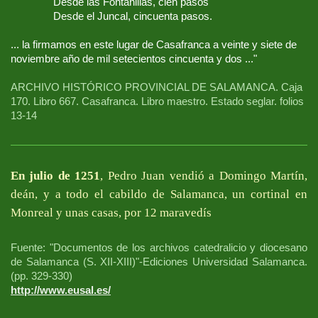
Desde las Fontanillas, cien pasos
Desde el Juncal, cincuenta pasos.
... la firmamos en este lugar de Casafranca a veinte y siete de
noviembre año de mil setecientos cincuenta y dos ..."
ARCHIVO HISTÓRICO PROVINCIAL DE SALAMANCA. Caja
170. Libro 667. Casafranca. Libro maestro. Estado seglar. folios
13-14
En julio de 1251
, Pedro Juan vendió a Domingo Martín,
deán, y a todo el cabildo de Salamanca, un cortinal en
Monreal y unas casas, por 12 maravedís
Fuente: "Documentos de los archivos catedralicio y diocesano
de Salamanca (S. XII-XIII)"-Ediciones Universidad Salamanca.
(pp. 329-330)
http://www.eusal.es/