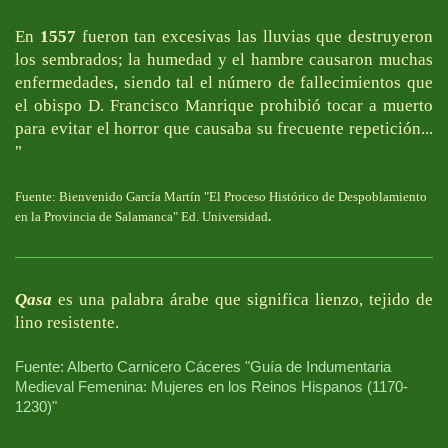
En
1557
fueron tan excesivas las lluvias que destruyeron
los sembrados; la humedad y el hambre causaron muchas
enfermedades, siendo tal el número de fallecimientos que
el obispo D. Francisco Manrique prohibió tocar a muerto
para evitar el horror que causaba su frecuente repetición...
"
Fuente: Bienvenido García Martín "El Proceso Histórico de Despoblamiento
en la Provincia de Salamanca" Ed. Universidad
.
Qasa
es una palabra árabe que significa lienzo, tejido de
lino resistente.
Fuente: Alberto Carnicero Cáceres "Guía de Indumentaria
Medieval Femenina: Mujeres en los Reinos Hispanos (1170­
1230)"