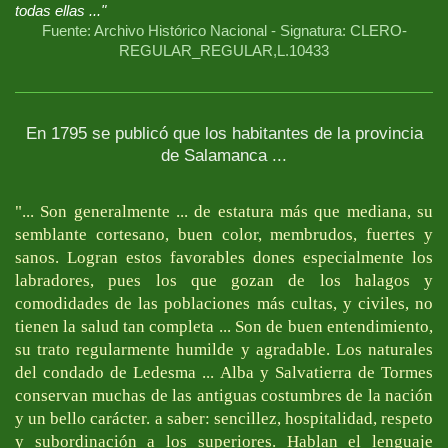
todas ellas ..."
Fuente: Archivo Histórico Nacional - Signatura: CLERO-
REGULAR_REGULAR,L.10433
En 1795 se publicó que los habitantes de la provincia
de Salamanca ...
"... Son generalmente ... de estatura más que mediana, su
semblante cortesano, buen color, membrudos, fuertes y
sanos. Logran estos favorables dones especialmente los
labradores, pues los que gozan de los halagos y
comodidades de las poblaciones más cultas, y civiles, no
tienen la salud tan completa ... Son de buen entendimiento,
su trato regularmente humilde y agradable. Los naturales
del condado de Ledesma ... Alba y Salvatierra de Tormes
conservan muchas de las antiguas costumbres de la nación
y un bello carácter. a saber: sencillez, hospitalidad, respeto
y subordinación a los superiores. Hablan el lenguaje