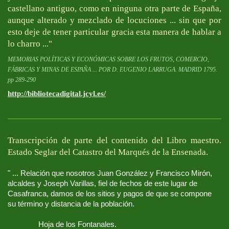
castellano antiguo, como en ninguna otra parte de España,
aunque alterado y mezclado de locuciones ... sin que por
esto deje de tener particular gracia esta manera de hablar a
lo charro ..."
MEMORIAS POLÍTICAS Y ECONÓMICAS SOBRE LOS FRUTOS, COMERCIO,
FÁBRICAS Y MINAS DE ESPAÑA ... POR D. EUGENIO LARRUGA. MADRID 1795.
pp 289-290
http://bibliotecadigital.jcyl.es/
Transcripción de parte del contenido del Libro maestro.
Estado Seglar del Catastro del Marqués de la Ensenada.
" ... Relación que nosotros Juan González y Francisco Mirón,
alcaldes y Joseph Varillas, fiel de fechos de este lugar de
Casafranca, damos de los sitios y pagos de que se compone
su término y distancia de la población.
Hoja de los Fontanales.